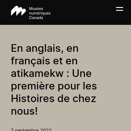
En anglais, en
français et en
atikamekw : Une
première pour les
Histoires de chez
nous!
7 septembre 2022