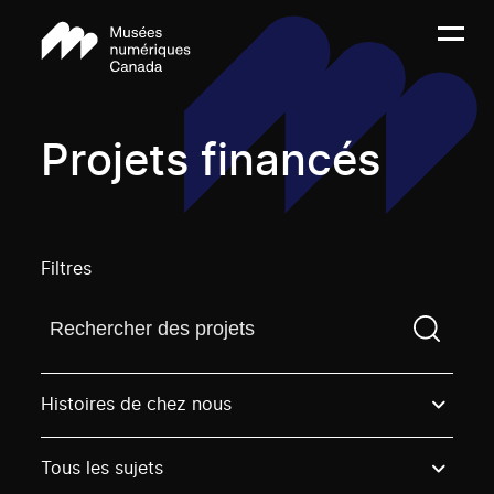
Projets financés
Filtres
Trouvez un projetVous devez saisir un terme de rech
Histoires de chez nous
Tous les sujets