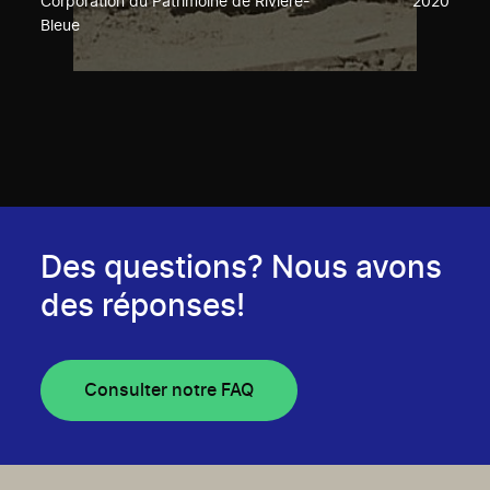
Corporation du Patrimoine de Rivière-
2020
Bleue
Des questions? Nous avons
des réponses!
Consulter notre FAQ