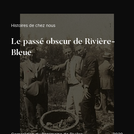
Histoires de chez nous
Le passé obscur de Rivière-
Bleue