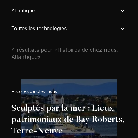
Use these options to filter projects by topic, stream o
Atlantique
Toutes les technologies
4 résultats pour «Histoires de chez nous,
Atlantique»
Histoires de chez nous
Sculptés par la mer : Lieux
patrimoniaux de Bay Roberts,
Terre-Neuve