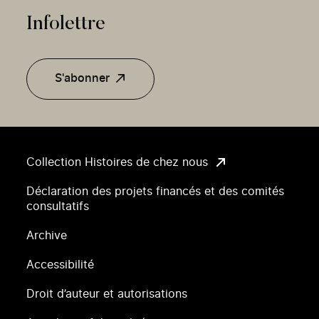
Infolettre
S'abonner
Collection Histoires de chez nous
Déclaration des projets financés et des comités
consultatifs
Archive
Accessibilité
Droit d’auteur et autorisations