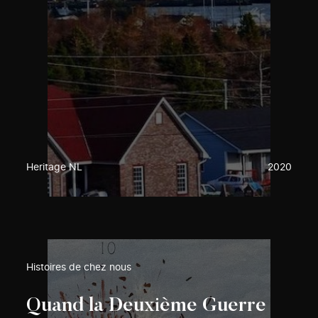
Heritage NL
2020
Histoires de chez nous
Quand la Deuxième Guerre