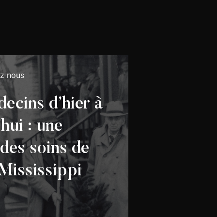
ez nous
ecins d’hier à
hui : une
 des soins de
Mississippi