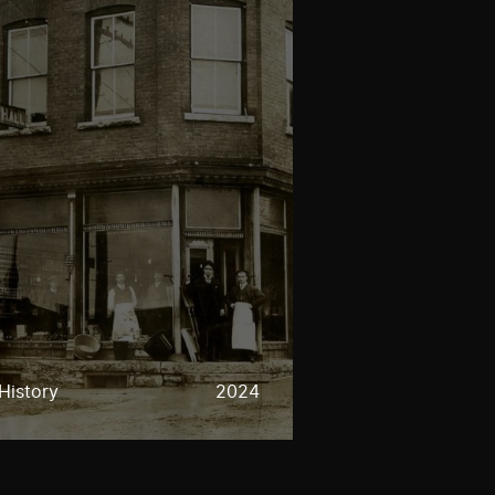
History
2024