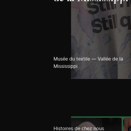
Musée du textile — Vallée de la
Mississippi
Histoires de chez nous