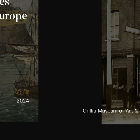
les
Europe
2024
Orillia Museum of Art & 