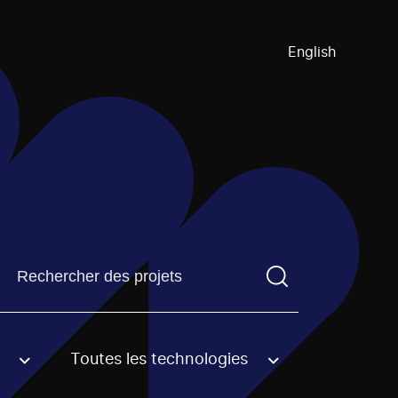
English
Trouvez un projetVous devez saisir un terme de recherch
Toutes les technologies
an option.