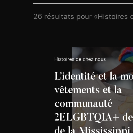
26 résultats pour «Histoires 
Histoires de chez nous
L’identité et la 
vêtements et la
communauté
2ELGBTQIA+ de l
de la Mississippi