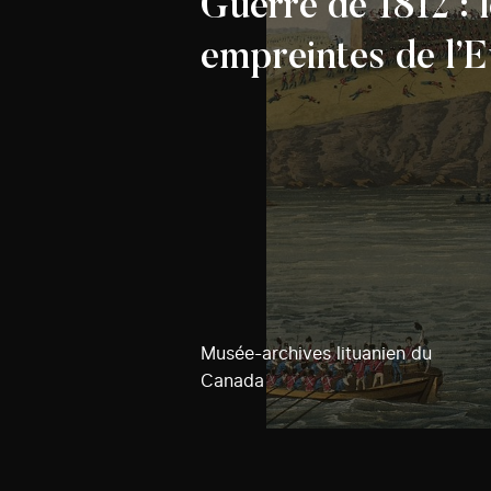
Guerre de 1812 : 
empreintes de l’
Musée-archives lituanien du
Canada