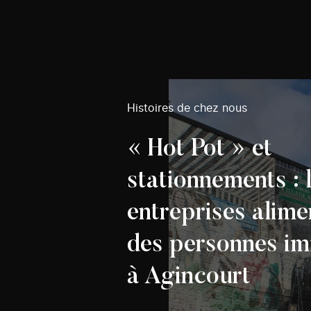
Histoires de chez nous
« Hot Pot » et
stationnements : 
entreprises alime
des personnes im
à Agincourt