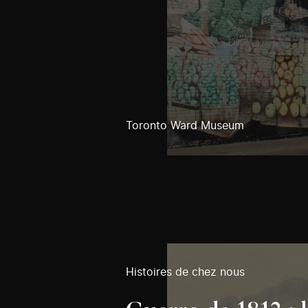
Toronto Ward Museum
Histoires de chez nous