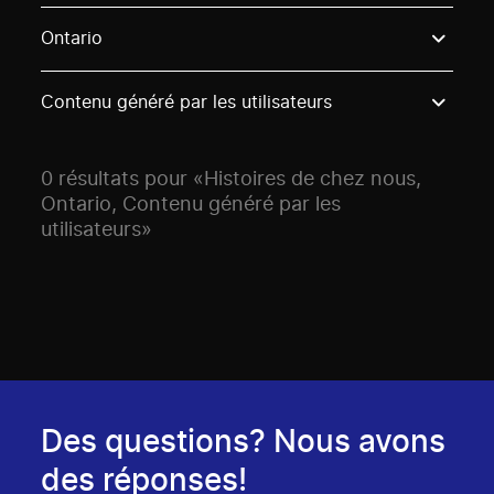
Use these options to filter projects by topic, stream o
Ontario
Contenu généré par les utilisateurs
0 résultats pour «Histoires de chez nous,
Ontario, Contenu généré par les
utilisateurs»
Des questions? Nous avons
des réponses!