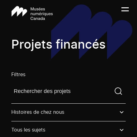
Projets financés
Filtres
Trouvez un projetVous devez saisir un terme de rech
Histoires de chez nous
Tous les sujets