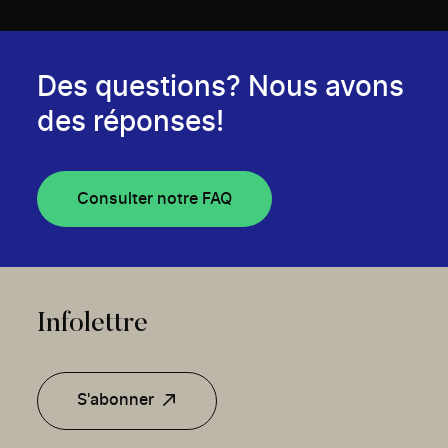
Des questions? Nous avons
des réponses!
Consulter notre FAQ
Infolettre
S'abonner