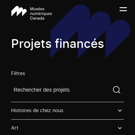
Projets financés
Filtres
Trouvez un projetVous devez saisir un terme de rech
Histoires de chez nous
Art