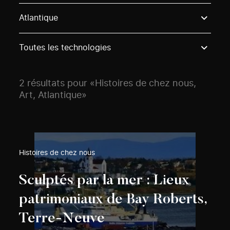
Use these options to filter projects by topic, stream o
Atlantique
Toutes les technologies
2 résultats pour «Histoires de chez nous,
Art, Atlantique»
Histoires de chez nous
Sculptés par la mer : Lieux
patrimoniaux de Bay Roberts,
Terre-Neuve