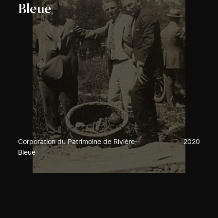
Bleue
Corporation du Patrimoine de Rivière-
2020
Bleue