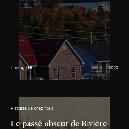
Heritage NL
2020
Histoires de chez nous
Le passé obscur de Rivière-