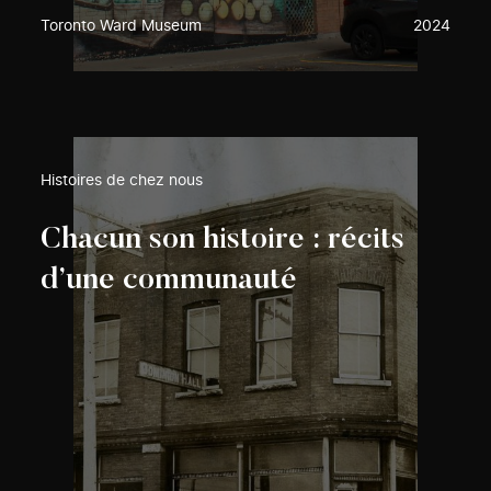
Toronto Ward Museum
2024
Histoires de chez nous
Chacun son histoire : récits
d’une communauté