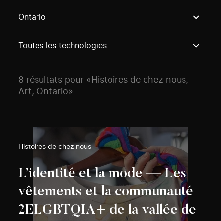
Use these options to filter projects by topic, stream o
Ontario
Toutes les technologies
8 résultats pour «Histoires de chez nous,
Art, Ontario»
Histoires de chez nous
L’identité et la mode — Les
vêtements et la communauté
2ELGBTQIA+ de la vallée de