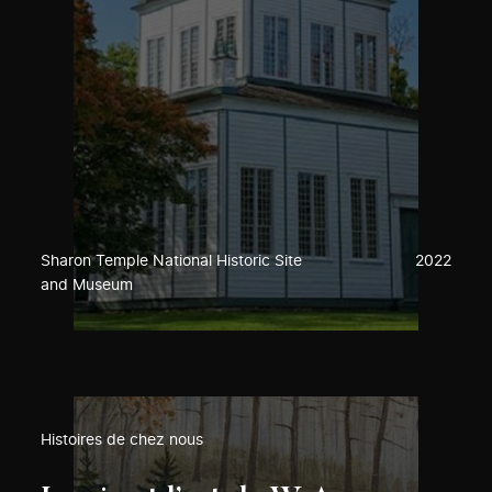
Sharon Temple National Historic Site
2022
and Museum
Histoires de chez nous