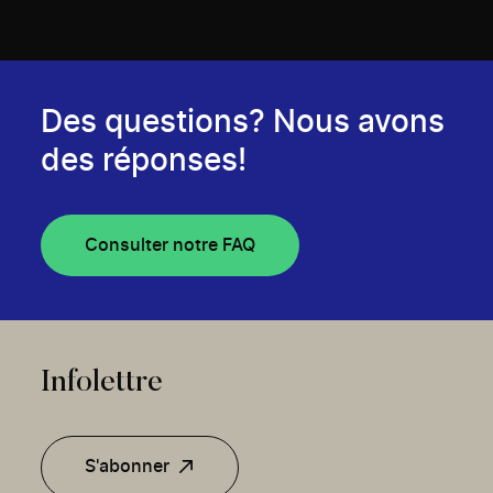
Des questions? Nous avons
des réponses!
Consulter notre FAQ
Infolettre
S'abonner