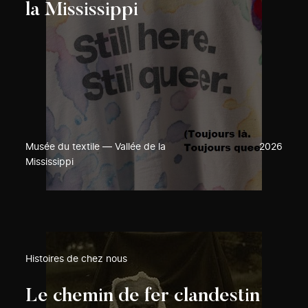
la Mississippi
Musée du textile — Vallée de la
2026
Mississippi
Histoires de chez nous
Le chemin de fer clandestin