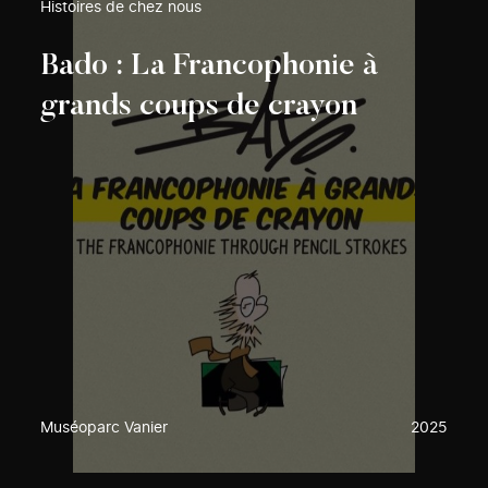
Histoires de chez nous
Bado : La Francophonie à
grands coups de crayon
Muséoparc Vanier
2025