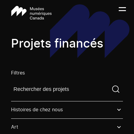
Projets financés
Filtres
Trouvez un projetVous devez saisir un terme de rech
Histoires de chez nous
Art