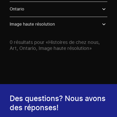
Use these options to filter projects by topic, stream o
Ontario
Image haute résolution
0 résultats pour «Histoires de chez nous,
Art, Ontario, Image haute résolution»
Des questions? Nous avons
des réponses!