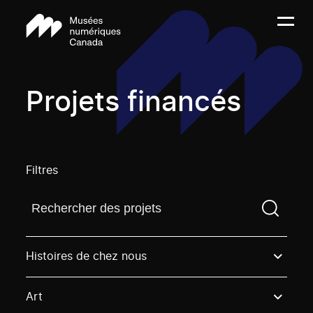
Projets financés
Filtres
Trouvez un projetVous devez saisir un terme de rech
Histoires de chez nous
Art