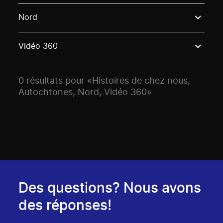
Use these options to filter projects by topic, stream o
Nord
Vidéo 360
0 résultats pour «Histoires de chez nous,
Autochtones, Nord, Vidéo 360»
Des questions? Nous avons
des réponses!