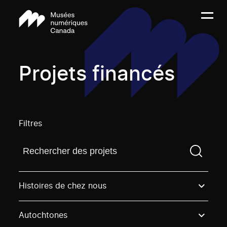
Projets financés
Filtres
Trouvez un projetVous devez saisir un terme de rech
Histoires de chez nous
Autochtones