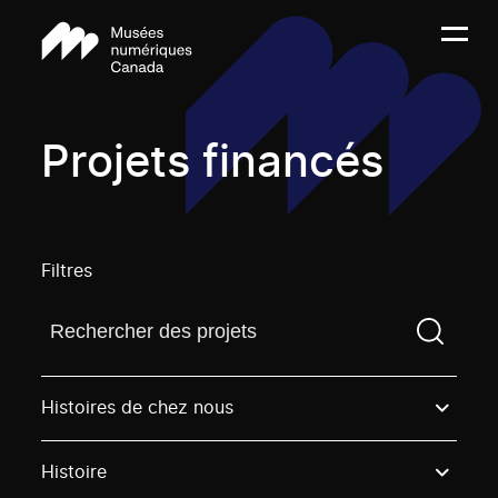
Projets financés
Filtres
Trouvez un projetVous devez saisir un terme de rech
Histoires de chez nous
Histoire