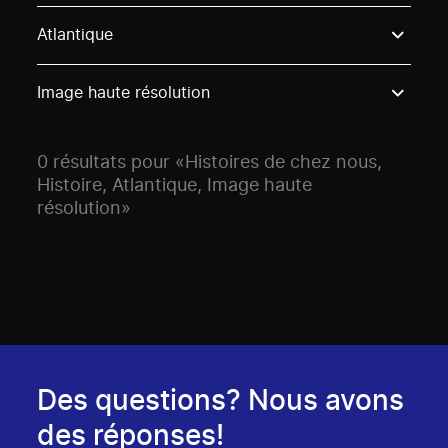
Use these options to filter projects by topic, stream o
Atlantique
Image haute résolution
0 résultats pour «Histoires de chez nous,
Histoire, Atlantique, Image haute
résolution»
Des questions? Nous avons
des réponses!