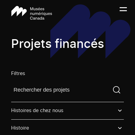
Projets financés
Filtres
Trouvez un projetVous devez saisir un terme de rech
Histoires de chez nous
Histoire