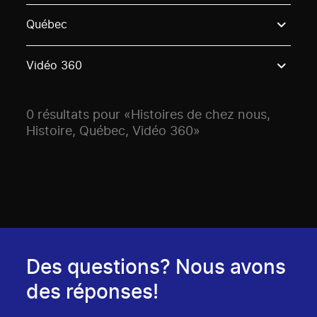
Use these options to filter projects by topic, stream o
Québec
Vidéo 360
0 résultats pour «Histoires de chez nous,
Histoire, Québec, Vidéo 360»
Des questions? Nous avons
des réponses!