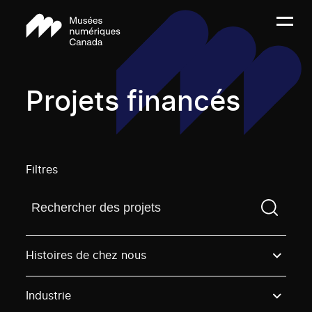
Projets financés
Filtres
Trouvez un projetVous devez saisir un terme de rech
Histoires de chez nous
Industrie