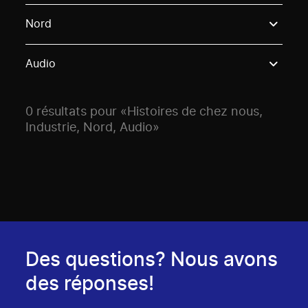
Use these options to filter projects by topic, stream o
Nord
Audio
0 résultats pour «Histoires de chez nous,
Industrie, Nord, Audio»
Des questions? Nous avons
des réponses!