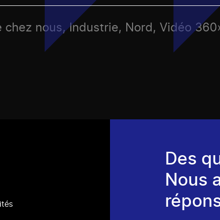
e chez nous, Industrie, Nord, Vidéo 360
Des qu
Nous 
répons
ités