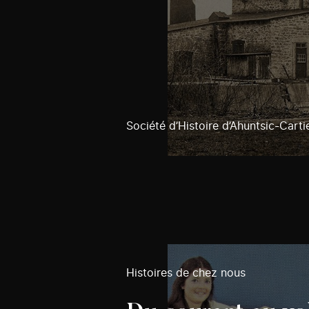
Société d’Histoire d’Ahuntsic-Cartie
Histoires de chez nous