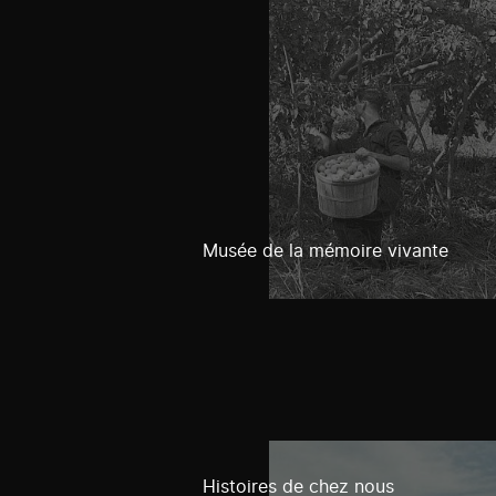
Musée de la mémoire vivante
Histoires de chez nous