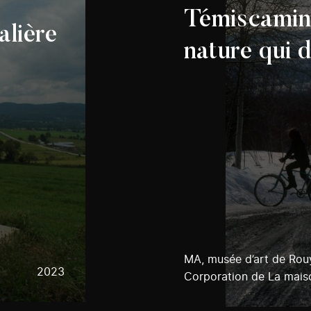
Témiscamin
alière
nature qui 
MA, musée d’art de Rou
2023
Corporation de La mai