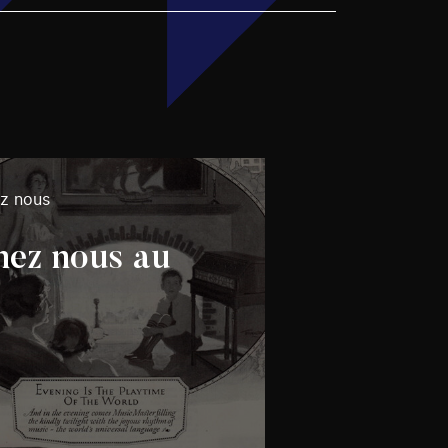
ez nous
hez nous au