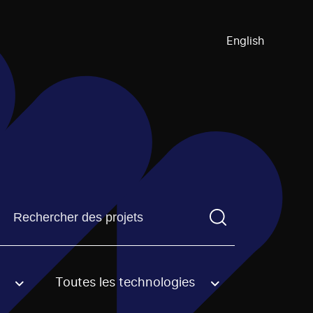
English
Trouvez un projetVous devez saisir un terme de recherch
Toutes les technologies
an option.