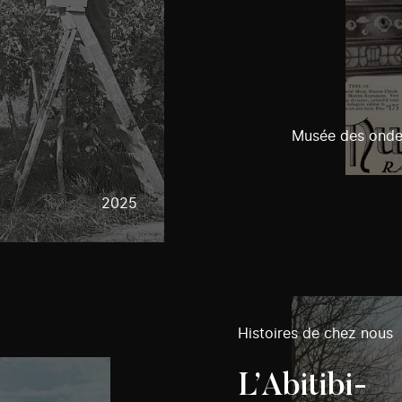
Musée des ondes
2025
Histoires de chez nous
L’Abitibi-