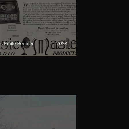
 Emile Berliner
2024