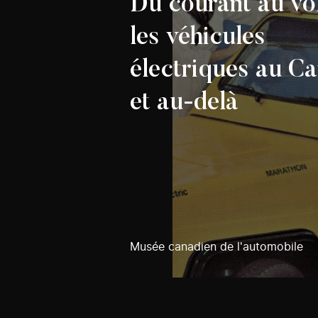
Du courant au vol
les véhicules
électriques au C
et au-delà
Musée canadien de l'automobile