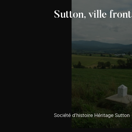
Sutton, ville front
Société d'histoire Héritage Sutton