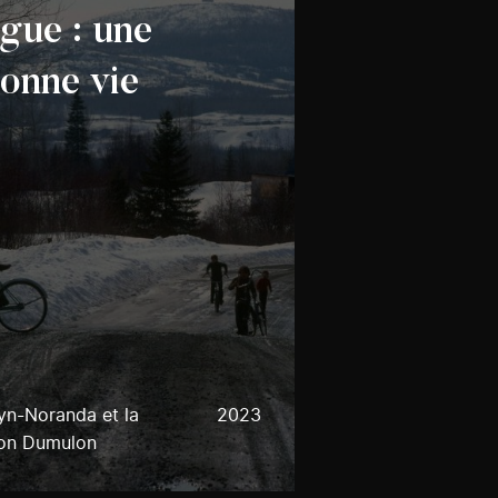
gue : une
donne vie
yn-Noranda et la
2023
son Dumulon