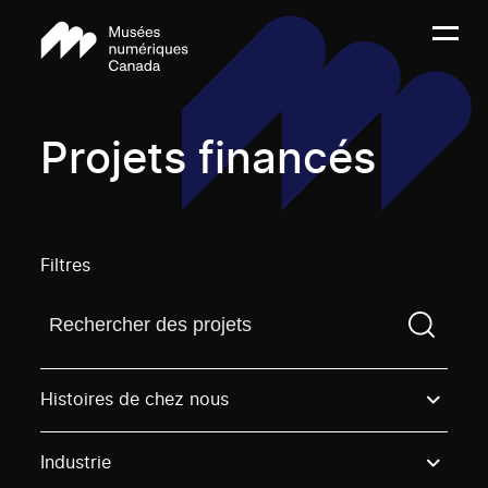
Projets financés
Filtres
Trouvez un projetVous devez saisir un terme de rech
Histoires de chez nous
Industrie