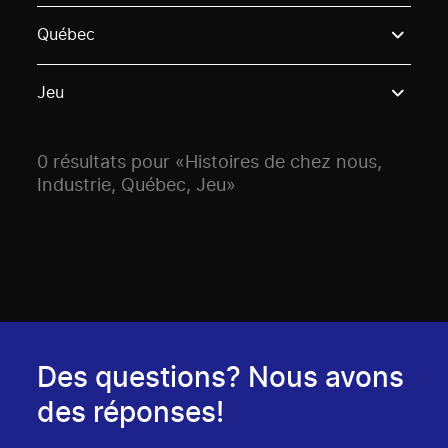
Use these options to filter projects by topic, stream o
Québec
Jeu
0 résultats pour «Histoires de chez nous,
Industrie, Québec, Jeu»
Des questions? Nous avons
des réponses!