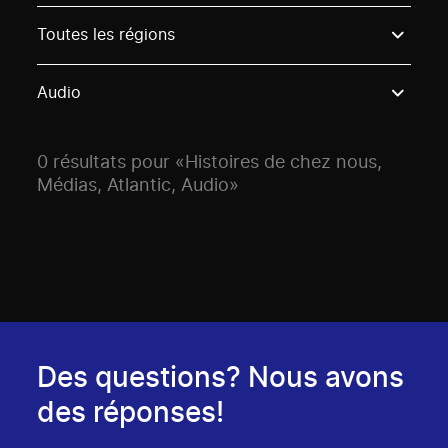
Use these options to filter projects by topic, stream o
Toutes les régions
Audio
0 résultats pour «Histoires de chez nous,
Médias, Atlantic, Audio»
Des questions? Nous avons
des réponses!