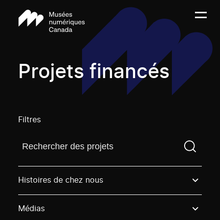
Projets financés
Filtres
Trouvez un projetVous devez saisir un terme de rech
Histoires de chez nous
Médias