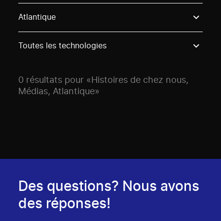
Use these options to filter projects by topic, stream o
Atlantique
Toutes les technologies
0 résultats pour «Histoires de chez nous,
Médias, Atlantique»
Des questions? Nous avons
des réponses!