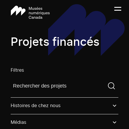
Projets financés
Filtres
Trouvez un projetVous devez saisir un terme de rech
Histoires de chez nous
Médias