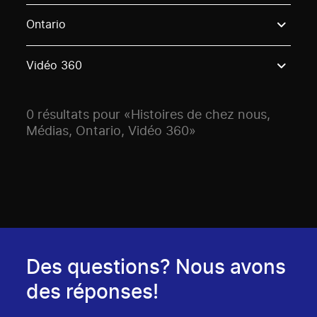
Use these options to filter projects by topic, stream o
Ontario
Vidéo 360
0 résultats pour «Histoires de chez nous,
Médias, Ontario, Vidéo 360»
Des questions? Nous avons
des réponses!