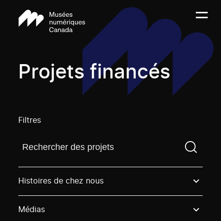
Projets financés
Filtres
Trouvez un projetVous devez saisir un terme de rech
Histoires de chez nous
Médias