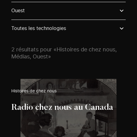
Use these options to filter projects by topic, stream o
Ouest
Toutes les technologies
2 résultats pour «Histoires de chez nous,
Médias, Ouest»
Histoires de chez nous
Radio chez nous au Canada