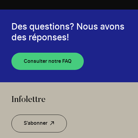
Des questions? Nous avons
des réponses!
Consulter notre FAQ
Infolettre
S'abonner