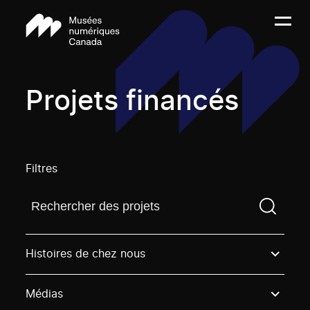
Projets financés
Filtres
Trouvez un projetVous devez saisir un terme de rech
Histoires de chez nous
Médias