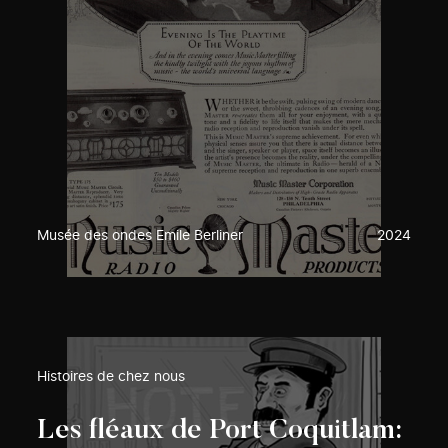
Musée des ondes Emile Berliner
2024
Histoires de chez nous
Les fléaux de Port Coquitlam: