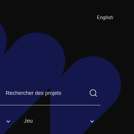
English
Trouvez un projetVous devez saisir un terme de recherch
Jeu
an option.