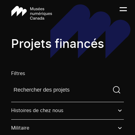
Projets financés
Filtres
Trouvez un projetVous devez saisir un terme de rech
Histoires de chez nous
Militaire