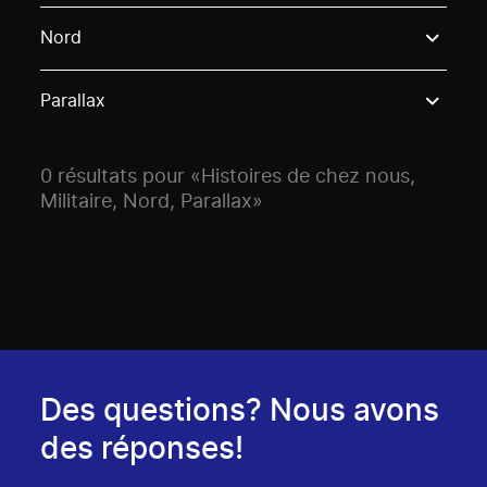
Use these options to filter projects by topic, stream o
Nord
Parallax
0 résultats pour «Histoires de chez nous,
Militaire, Nord, Parallax»
Des questions? Nous avons
des réponses!