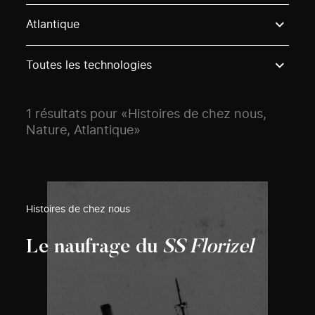
Use these options to filter projects by topic, stream o
Atlantique
Toutes les technologies
1 résultats pour «Histoires de chez nous,
Nature, Atlantique»
Histoires de chez nous
Le naufrage du
SS Florizel