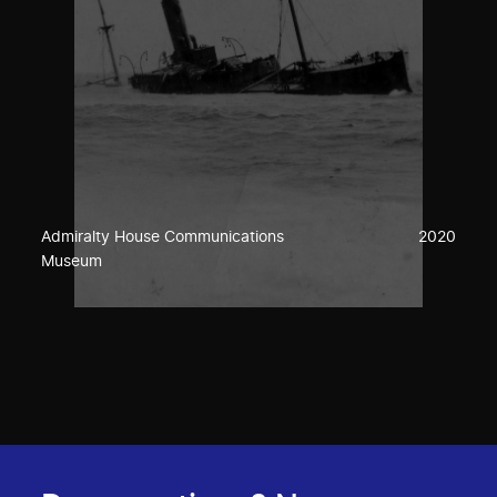
Admiralty House Communications
2020
Museum