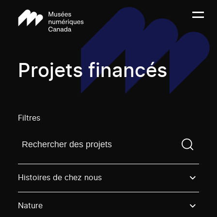
Projets financés
Filtres
Trouvez un projetVous devez saisir un terme de rech
Histoires de chez nous
Nature