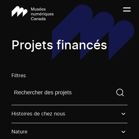
Projets financés
Filtres
Trouvez un projetVous devez saisir un terme de rech
Histoires de chez nous
Nature