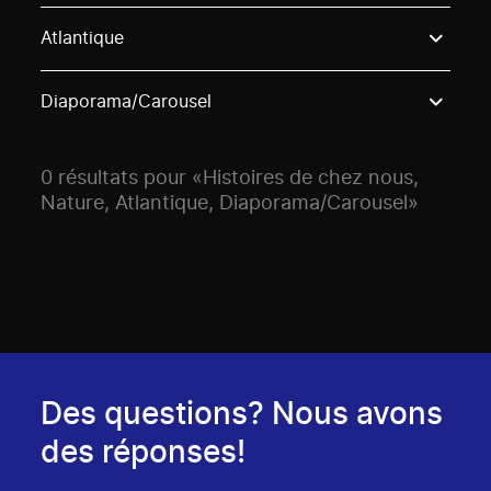
Use these options to filter projects by topic, stream o
Atlantique
Diaporama/Carousel
0 résultats pour «Histoires de chez nous,
Nature, Atlantique, Diaporama/Carousel»
Des questions? Nous avons
des réponses!