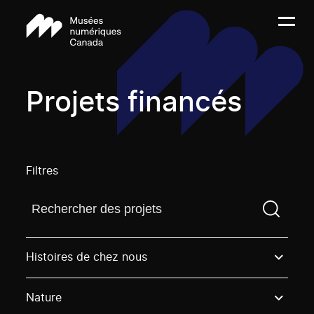
Projets financés
Filtres
Trouvez un projetVous devez saisir un terme de rech
Histoires de chez nous
Nature