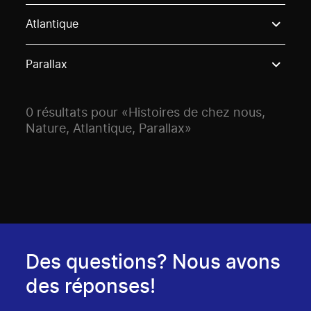
Use these options to filter projects by topic, stream o
Atlantique
Parallax
0 résultats pour «Histoires de chez nous,
Nature, Atlantique, Parallax»
Des questions? Nous avons
des réponses!