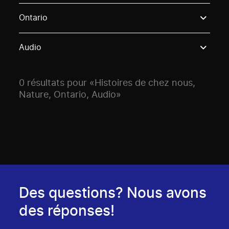
Use these options to filter projects by topic, stream o
Ontario
Audio
0 résultats pour «Histoires de chez nous,
Nature, Ontario, Audio»
Des questions? Nous avons
des réponses!