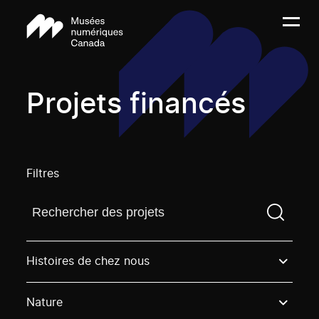
Projets financés
Filtres
Trouvez un projetVous devez saisir un terme de rech
Histoires de chez nous
Nature