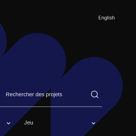
English
Trouvez un projetVous devez saisir un terme de recherch
Jeu
an option.