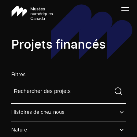
Projets financés
Filtres
Trouvez un projetVous devez saisir un terme de rech
Histoires de chez nous
Nature