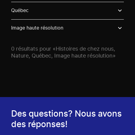
Use these options to filter projects by topic, stream o
Québec
Image haute résolution
0 résultats pour «Histoires de chez nous,
Nature, Québec, Image haute résolution»
Des questions? Nous avons
des réponses!