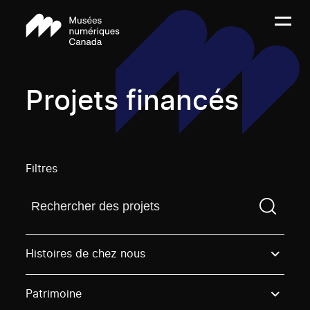
Projets financés
Filtres
Trouvez un projetVous devez saisir un terme de rech
Histoires de chez nous
Patrimoine