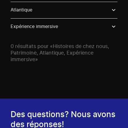
Use these options to filter projects by topic, stream o
Atlantique
Expérience immersive
0 résultats pour «Histoires de chez nous,
Patrimoine, Atlantique, Expérience
immersive»
Des questions? Nous avons
des réponses!