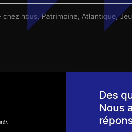
e chez nous, Patrimoine, Atlantique, Je
Des qu
Nous 
répons
ités