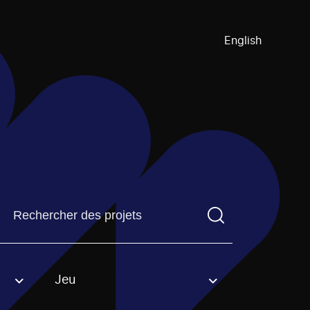
English
Trouvez un projetVous devez saisir un terme de recherch
Jeu
an option.