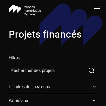
Projets financés
Filtres
Trouvez un projetVous devez saisir un terme de rech
Histoires de chez nous
Patrimoine