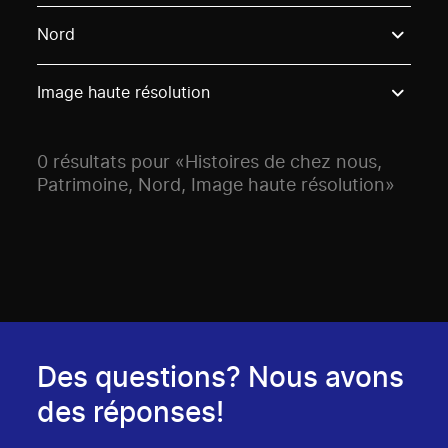
Use these options to filter projects by topic, stream o
Nord
Image haute résolution
0 résultats pour «Histoires de chez nous,
Patrimoine, Nord, Image haute résolution»
Des questions? Nous avons
des réponses!