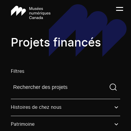
Projets financés
Filtres
Trouvez un projetVous devez saisir un terme de rech
Histoires de chez nous
Patrimoine