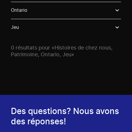
Use these options to filter projects by topic, stream o
Ontario
Jeu
0 résultats pour «Histoires de chez nous,
Patrimoine, Ontario, Jeu»
Des questions? Nous avons
des réponses!