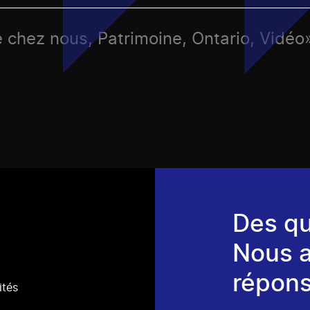
e chez nous, Patrimoine, Ontario, Vidéo
Des qu
Nous 
répons
ités