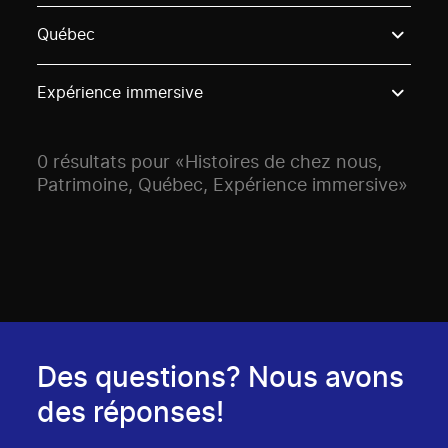
Use these options to filter projects by topic, stream o
Québec
Expérience immersive
0 résultats pour «Histoires de chez nous,
Patrimoine, Québec, Expérience immersive»
Des questions? Nous avons
des réponses!