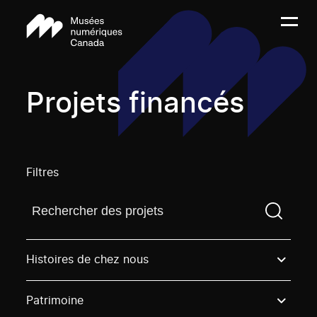
Projets financés
Filtres
Trouvez un projetVous devez saisir un terme de rech
Histoires de chez nous
Patrimoine