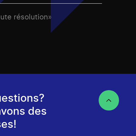
ute résolution»
estions?
avons des
es!