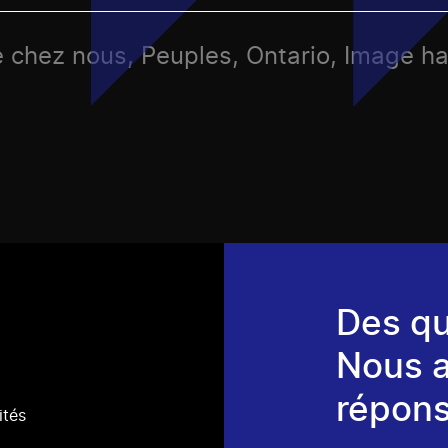
e chez nous, Peuples, Ontario, Image ha
Des qu
Nous 
répons
ités