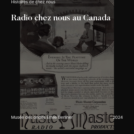
Histoires de chez nous
Radio chez nous au Canada
Musée des ondes Emile Berliner
2024