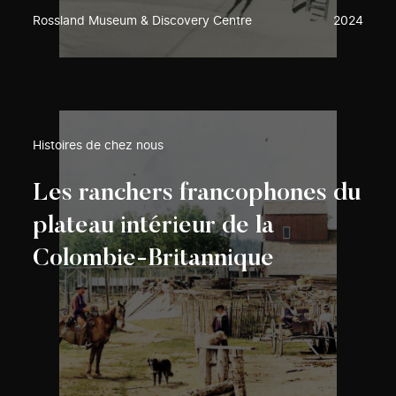
Rossland Museum & Discovery Centre
2024
Histoires de chez nous
Les ranchers francophones du
plateau intérieur de la
Colombie-Britannique