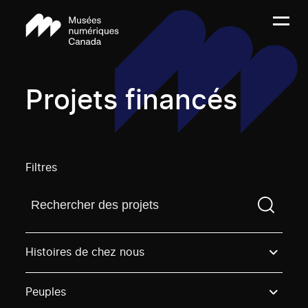
Projets financés
Filtres
Trouvez un projetVous devez saisir un terme de rech
Histoires de chez nous
Peuples