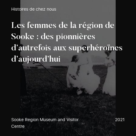
Histoires de chez nous
Les femmes de la région de
Sooke : des pionnières
d’autrefois aux superhéroïnes
d’aujourd’hui
Sooke Region Museum and Visitor
2021
Centre