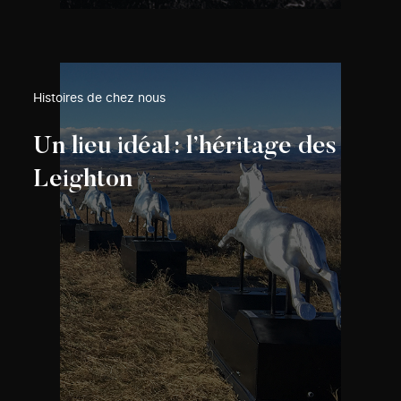
Histoires de chez nous
Un lieu idéal : l’héritage des
Leighton