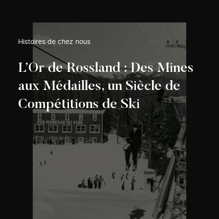
Histoires de chez nous
L’Or de Rossland : Des Mines
aux Médailles, un Siècle de
Compétitions de Ski