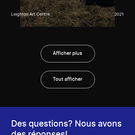
Leighton Art Centre
2021
Afficher plus
Tout afficher
Des questions? Nous avons
des réponses!