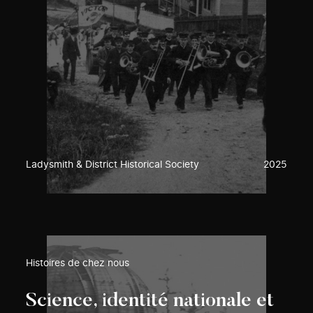
Ladysmith & District Historical Society
2025
Histoires de chez nous
Science, identité nationale et