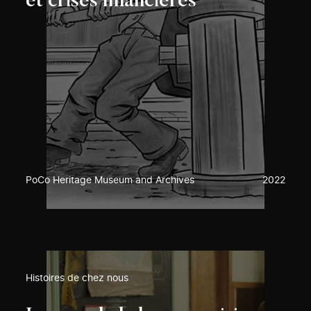
et crises financières
PoCo Heritage Museum and Archives
2022
Histoires de chez nous