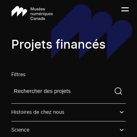
Projets financés
Filtres
Trouvez un projetVous devez saisir un terme de rech
Histoires de chez nous
Science