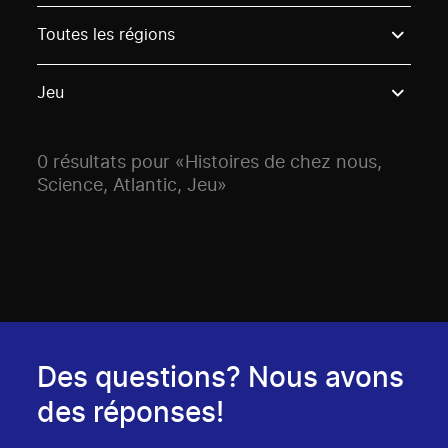
Use these options to filter projects by topic, stream o
Toutes les régions
Jeu
0 résultats pour «Histoires de chez nous,
Science, Atlantic, Jeu»
Des questions? Nous avons
des réponses!