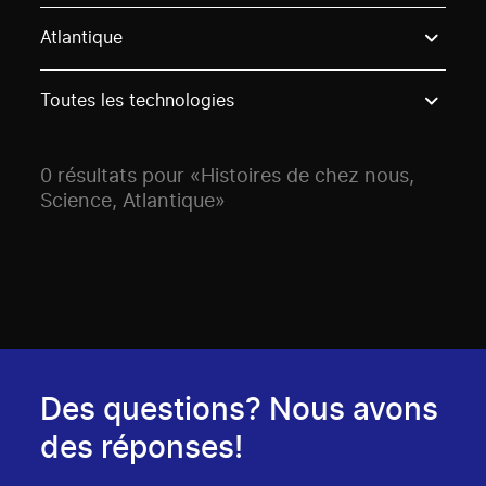
Use these options to filter projects by topic, stream o
Atlantique
Toutes les technologies
0 résultats pour «Histoires de chez nous,
Science, Atlantique»
Des questions? Nous avons
des réponses!