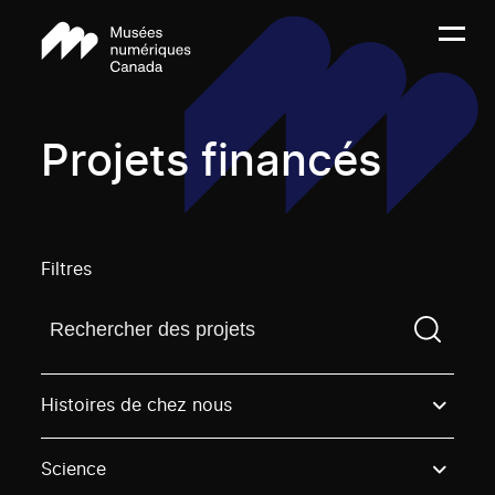
Projets financés
Filtres
Trouvez un projetVous devez saisir un terme de rech
Histoires de chez nous
Science