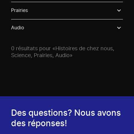
Use these options to filter projects by topic, stream o
Prairies
Audio
0 résultats pour «Histoires de chez nous,
Science, Prairies, Audio»
Des questions? Nous avons
des réponses!