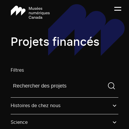
Projets financés
Filtres
Trouvez un projetVous devez saisir un terme de rech
Histoires de chez nous
Science