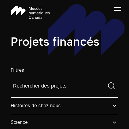
Projets financés
Filtres
Trouvez un projetVous devez saisir un terme de rech
Histoires de chez nous
Science