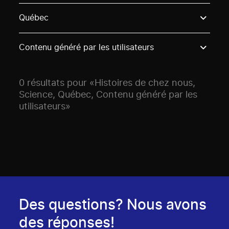
Use these options to filter projects by topic, stream o
Québec
Contenu généré par les utilisateurs
0 résultats pour «Histoires de chez nous,
Science, Québec, Contenu généré par les
utilisateurs»
Des questions? Nous avons
des réponses!