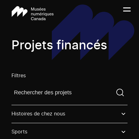
Projets financés
Filtres
Trouvez un projetVous devez saisir un terme de rech
Histoires de chez nous
Sports