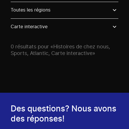
Use these options to filter projects by topic, stream o
Toutes les régions
Carte interactive
0 résultats pour «Histoires de chez nous,
Sports, Atlantic, Carte interactive»
Des questions? Nous avons
des réponses!