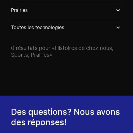
Use these options to filter projects by topic, stream o
Prairies
Toutes les technologies
0 résultats pour «Histoires de chez nous,
Sports, Prairies»
Des questions? Nous avons
des réponses!