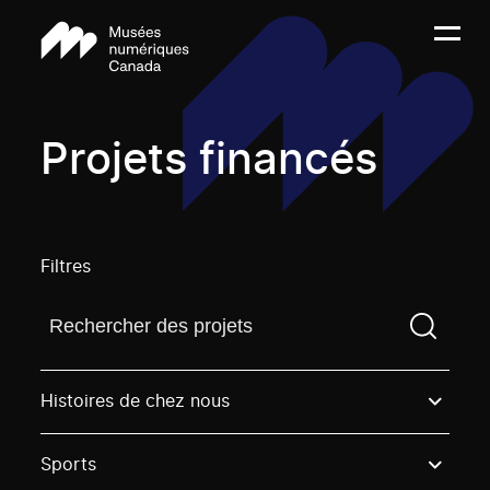
Projets financés
Filtres
Trouvez un projetVous devez saisir un terme de rech
Histoires de chez nous
Sports