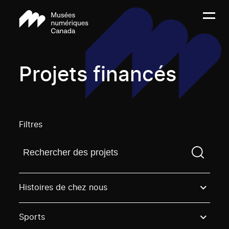
Projets financés
Filtres
Trouvez un projetVous devez saisir un terme de rech
Histoires de chez nous
Sports