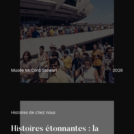
Musée McCord Stewart
2026
Histoires de chez nous
Histoires étonnantes : la