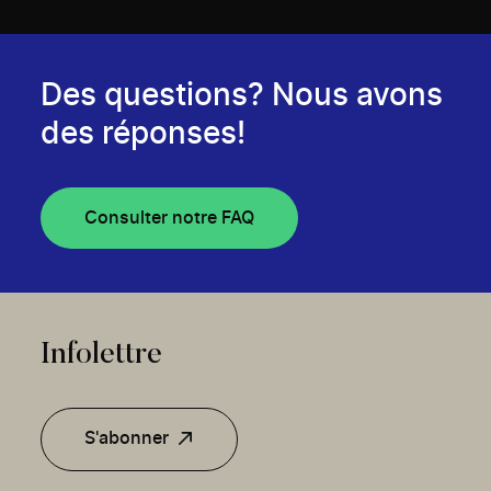
Des questions? Nous avons
des réponses!
Consulter notre FAQ
Infolettre
S'abonner