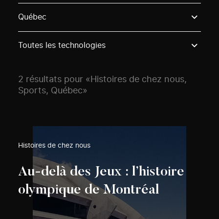
Use these options to filter projects by topic, stream o
Québec
Toutes les technologies
2 résultats pour «Histoires de chez nous,
Sports, Québec»
Histoires de chez nous
Au-delà des Jeux : l’histoire
olympique de Montréal