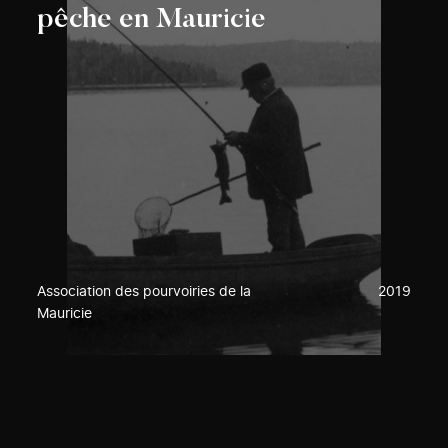
pêche en Mauricie
Association des pourvoiries de la
2019
Mauricie