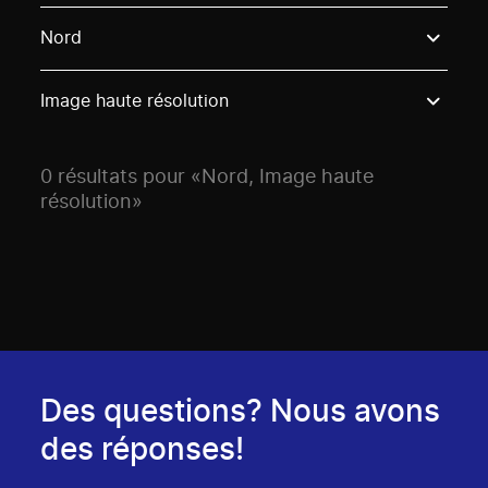
Use these options to filter projects by topic, stream o
Nord
Image haute résolution
0 résultats pour «Nord, Image haute
résolution»
Des questions? Nous avons
des réponses!