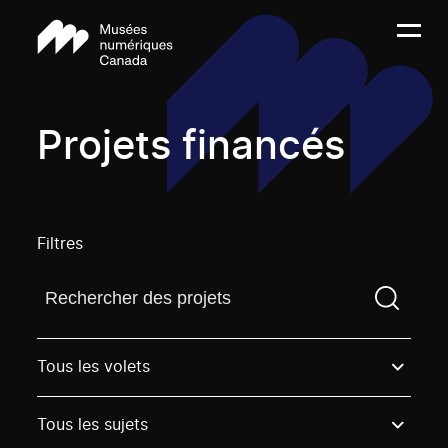
Projets financés
Filtres
Trouvez un projetVous devez saisir un terme de rech
Tous les volets
Tous les sujets