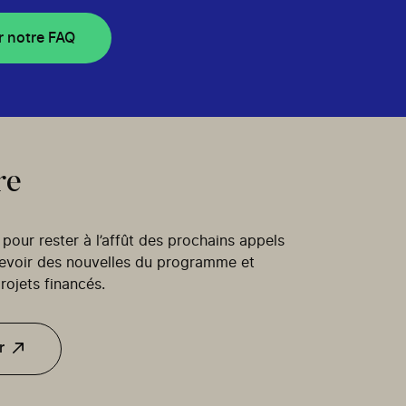
r notre FAQ
re
our rester à l’affût des prochains appels
cevoir des nouvelles du programme et
rojets financés.
r