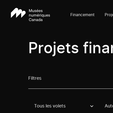
Financement
Proj
Projets fin
Filtres
Tous les volets
Aut
Use these options to filter projects by topic