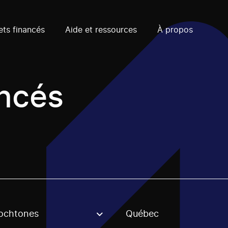
ets financés
Aide et ressources
À propos
ancés
ochtones
Québec
, stream or regon. The filter will be applied when selecting 