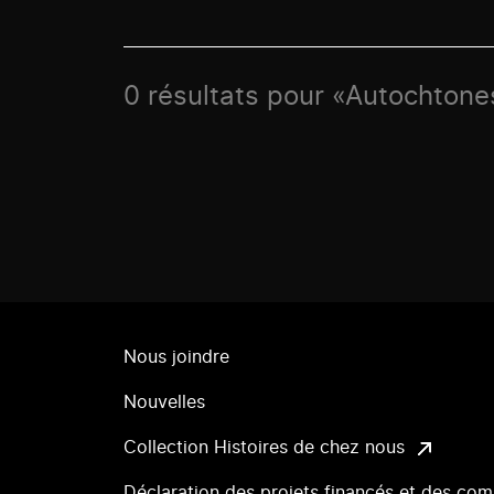
0 résultats pour «Autochtone
Nous joindre
Nouvelles
Collection Histoires de chez nous
Déclaration des projets financés et des com