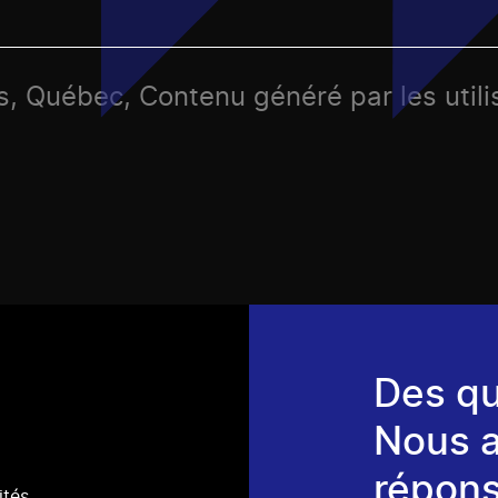
s, Québec, Contenu généré par les utili
Des qu
Nous 
répons
ités