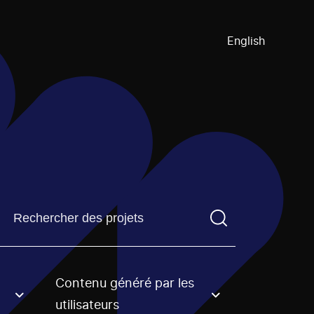
English
Trouvez un projetVous devez saisir un terme de recherch
Contenu généré par les
an option.
utilisateurs