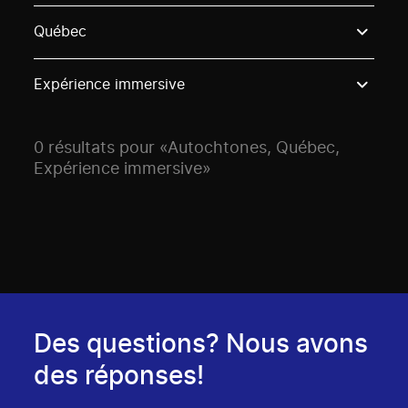
Use these options to filter projects by topic, stream o
Québec
Expérience immersive
0 résultats pour «Autochtones, Québec,
Expérience immersive»
Des questions? Nous avons
des réponses!