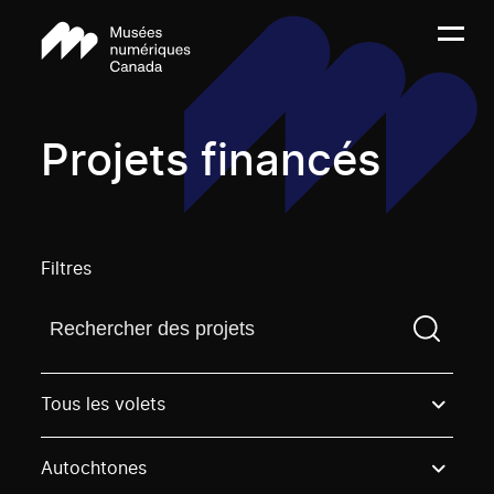
Projets financés
Filtres
Trouvez un projetVous devez saisir un terme de rech
Tous les volets
Autochtones