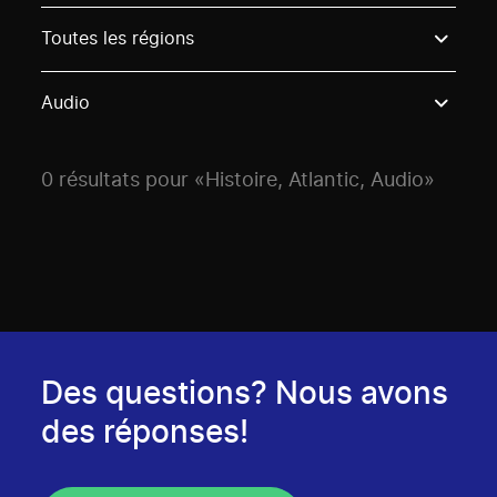
Use these options to filter projects by topic, stream o
Toutes les régions
Audio
0 résultats pour «Histoire, Atlantic, Audio»
Des questions? Nous avons
des réponses!