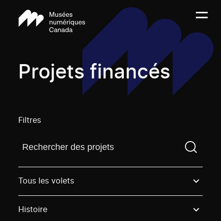
Projets financés
Filtres
Trouvez un projetVous devez saisir un terme de rech
Tous les volets
Histoire