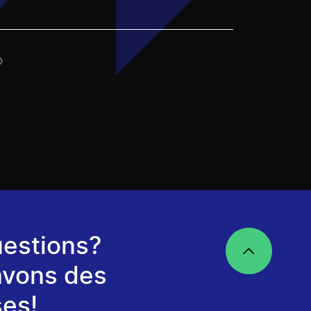
»
estions?
avons des
es!