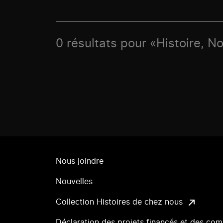
0 résultats pour «Histoire, N
Nous joindre
Nouvelles
Collection Histoires de chez nous
Déclaration des projets financés et des com