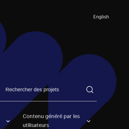
English
Trouvez un projetVous devez saisir un terme de recherch
Contenu généré par les
an option.
utilisateurs