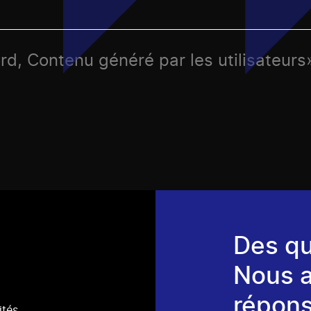
ord, Contenu généré par les utilisateurs
Des qu
Nous 
répons
ités