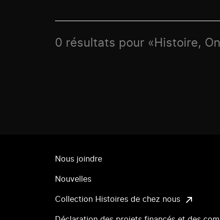
0 résultats pour «Histoire, O
Nous joindre
Nouvelles
Collection Histoires de chez nous
Déclaration des projets financés et des com