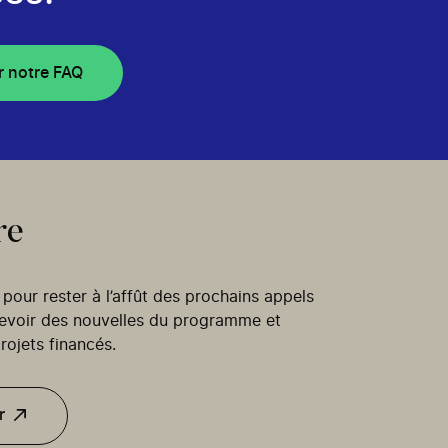
r notre FAQ
re
our rester à l’affût des prochains appels
cevoir des nouvelles du programme et
rojets financés.
r