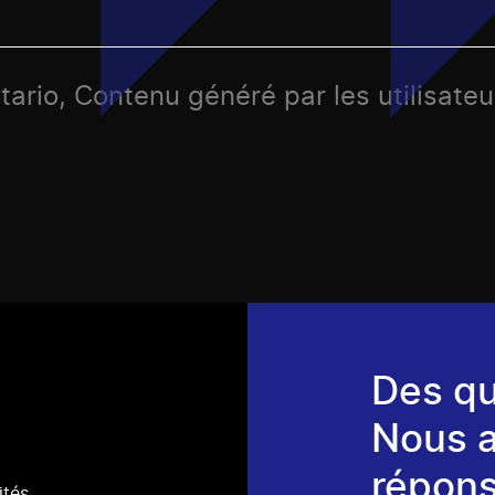
ntario, Contenu généré par les utilisate
Des qu
Nous 
répons
ités