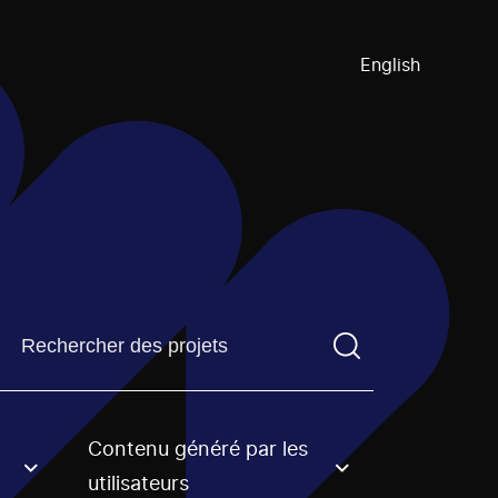
English
Trouvez un projetVous devez saisir un terme de recherch
Contenu généré par les
an option.
utilisateurs