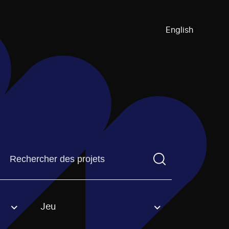
English
Trouvez un projetVous devez saisir un terme de recherch
Jeu
an option.