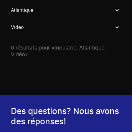
Use these options to filter projects by topic, stream o
Atlantique
Vidéo
0 résultats pour «Industrie, Atlantique,
Vidéo»
Des questions? Nous avons
des réponses!