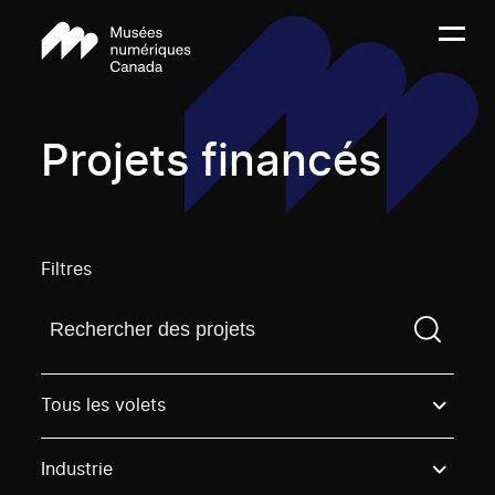
Projets financés
Filtres
Trouvez un projetVous devez saisir un terme de rech
Tous les volets
Industrie